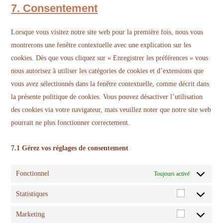
to
7. Consentement
wordpress
service
divers
Lorsque vous visitez notre site web pour la première fois, nous vous
montrerons une fenêtre contextuelle avec une explication sur les
cookies. Dès que vous cliquez sur « Enregistrer les préférences » vous
nous autorisez à utiliser les catégories de cookies et d’extensions que
vous avez sélectionnés dans la fenêtre contextuelle, comme décrit dans
la présente politique de cookies. Vous pouvez désactiver l’utilisation
des cookies via votre navigateur, mais veuillez noter que notre site web
pourrait ne plus fonctionner correctement.
7.1 Gérez vos réglages de consentement
Fonctionnel
Toujours activé
Statistiques
Statistiques
Marketing
Marketing