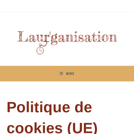
Skip
to
content
MENU
Politique de
cookies (UE)