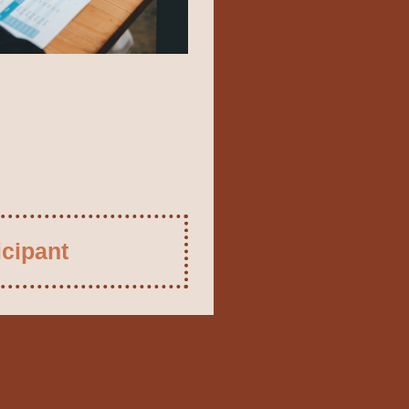
icipant