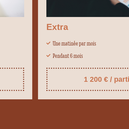
Extra
Une matinée par mois
Pendant 6 mois
1 200 € / part