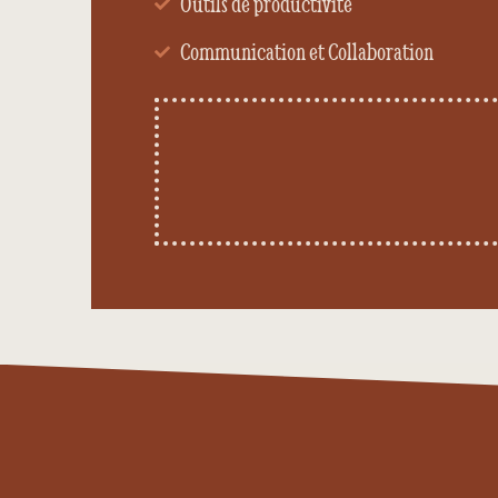
Outils de productivité
Communication et Collaboration