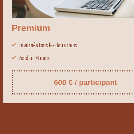
Premium
1 matinée tous les deux mois
Pendant 6 mois
600 € / participant