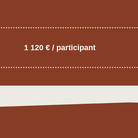
1 120 € / participant