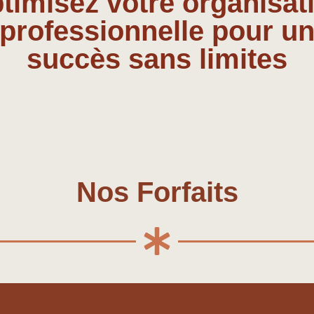
timisez votre organisat
professionnelle pour u
succès sans limites
Nos Forfaits