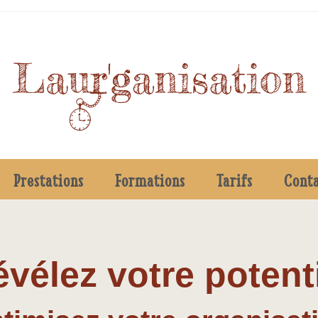
Prestations
Formations
Tarifs
Cont
vélez votre potent